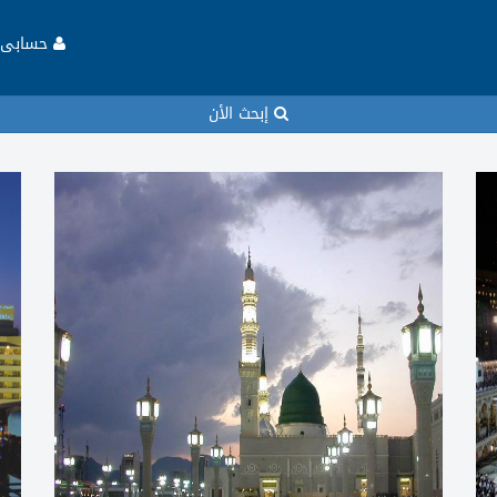
حسابى
إبحث الأن