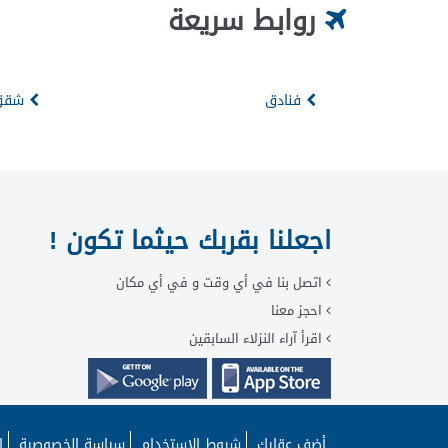
روابط سريعة
فنادق
شقق 
اجعلنا بقربك حيثما تكون !
اتصل بنا في أي وقت و في أي مكان
احجز معنا
اقرأ آراء النزلاء السابقين
أضف عقارك
شروط الاستخدام
سياسة الخصوصية
ا