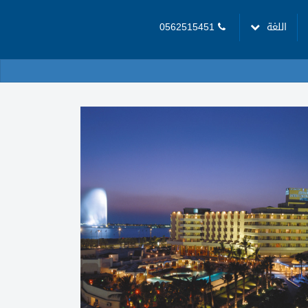
اللغة
0562515451