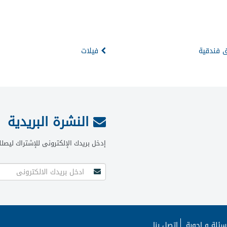
فندقية
فيلات
النشرة البريدية
إدخل بريدك الإلكترونى للإشتراك ليصل
سئلة و اجوبة
اتصل بنا