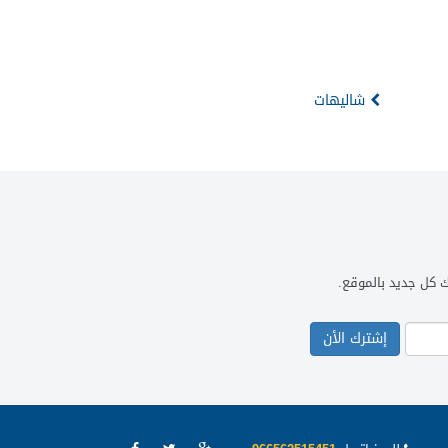
شاليهات
ك كل جديد بالموقع.
إشترك الأن